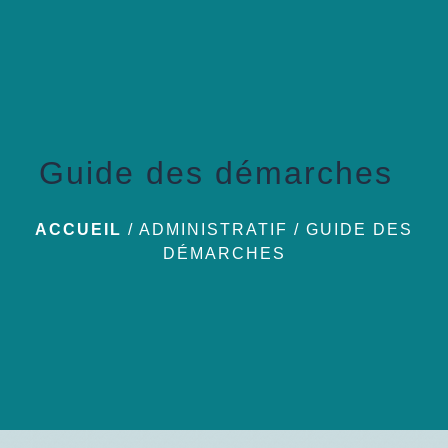
menu
Guide des démarches
ACCUEIL
/
ADMINISTRATIF
/
GUIDE DES
DÉMARCHES