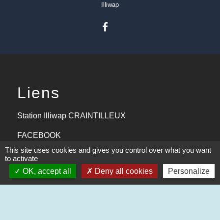
Illiwap
Liens
Station Illiwap CRAINTILLEUX
FACEBOOK
This site uses cookies and gives you control over what you want
Aide aux logements 2024
to activate
OK, accept all
Deny all cookies
Personalize
Communauté d'agglomération
Office du tourisme