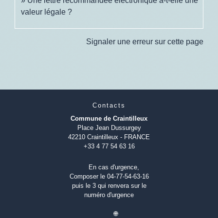
Une lettre recommandée électronique a-t-elle une
valeur légale ?
Signaler une erreur sur cette page
Contacts
Commune de Craintilleux
Place Jean Dussurgey
42210 Craintilleux - FRANCE
+33 4 77 54 63 16
En cas d'urgence,
Composer le 04-77-54-63-16
puis le 3 qui renvera sur le
numéro d'urgence
🌐