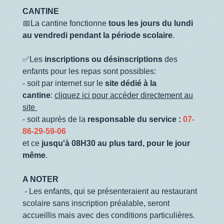
CANTINE
📅La cantine fonctionne
tous les jours du lundi
au vendredi pendant la période scolaire
.
✅Les
inscriptions ou désinscriptions
des
enfants pour les repas sont possibles:
- soit par internet sur le
site dédié à la
cantine
:
cliquez ici pour accéder directement au
site
- soit auprès de la
responsable du service :
07-
86-29-59-06
et ce
jusqu'à 08H30 au plus tard, pour le jour
même
.
A NOTER
- Les enfants, qui se présenteraient au restaurant
scolaire sans inscription préalable, seront
accueillis mais avec des conditions particulières.