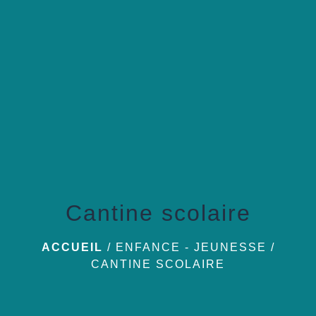
menu
Cantine scolaire
ACCUEIL
/
ENFANCE - JEUNESSE
/
CANTINE SCOLAIRE