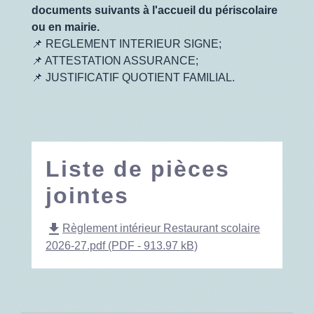
documents suivants à l'accueil du périscolaire
ou en mairie.
📌 REGLEMENT INTERIEUR SIGNE;
📌 ATTESTATION ASSURANCE;
📌 JUSTIFICATIF QUOTIENT FAMILIAL.
Liste de pièces
jointes
file_download
Règlement intérieur Restaurant scolaire
2026-27.pdf (PDF - 913.97 kB)