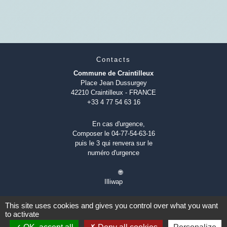
Contacts
Commune de Craintilleux
Place Jean Dussurgey
42210 Craintilleux - FRANCE
+33 4 77 54 63 16
En cas d'urgence,
Composer le 04-77-54-63-16
puis le 3 qui renvera sur le
numéro d'urgence
🌐
Illiwap
This site uses cookies and gives you control over what you want
to activate