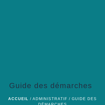
menu
Guide des démarches
ACCUEIL
/
ADMINISTRATIF
/
GUIDE DES
DÉMARCHES