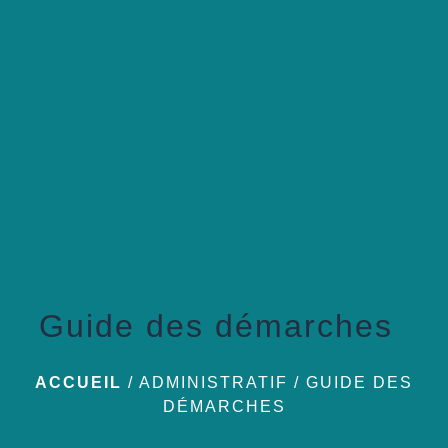
menu
Guide des démarches
ACCUEIL
/
ADMINISTRATIF
/
GUIDE DES
DÉMARCHES