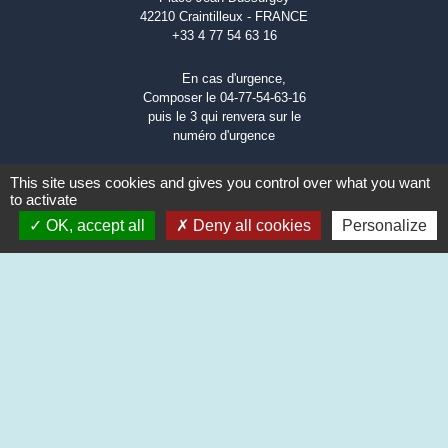
42210 Craintilleux - FRANCE
+33 4 77 54 63 16
En cas d'urgence,
Composer le 04-77-54-63-16
puis le 3 qui renvera sur le
numéro d'urgence
🌐
This site uses cookies and gives you control over what you want
Illiwap
to activate
OK, accept all
Deny all cookies
Personalize
Liens
Station Illiwap CRAINTILLEUX