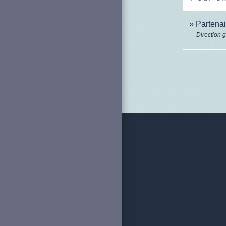
Partena
Direction 