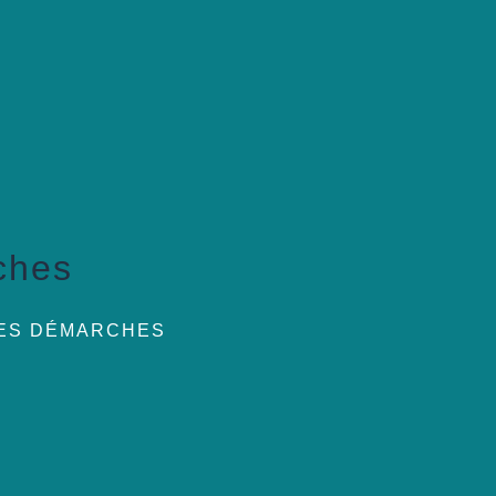
ches
DES DÉMARCHES