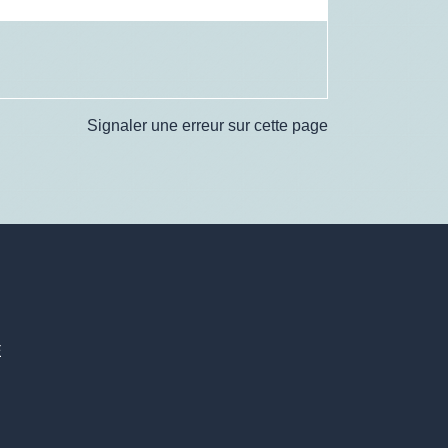
Signaler une erreur sur cette page
E
6