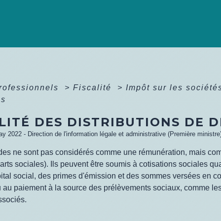
professionnels
>
Fiscalité
>
Impôt sur les sociét
es
LITÉ DES DISTRIBUTIONS DE 
ay 2022 - Direction de l'information légale et administrative (Première ministre
des ne sont pas considérés comme une rémunération, mais com
parts sociales). Ils peuvent être soumis à cotisations sociales q
ital social, des primes d'émission et des sommes versées en c
u au paiement à la source des prélèvements sociaux, comme les
ssociés.