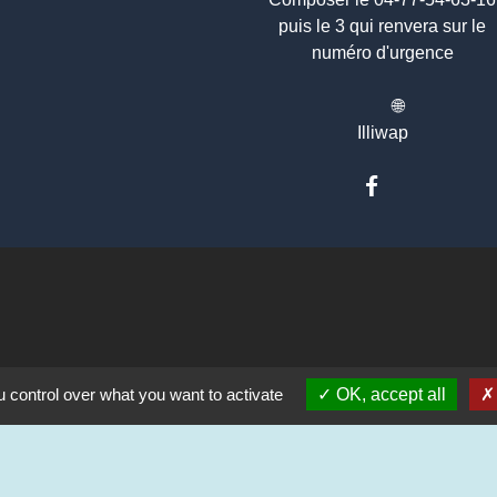
puis le 3 qui renvera sur le
numéro d'urgence
🌐
Illiwap
 CRAINTILLEUX
 control over what you want to activate
OK, accept all
ts 2024