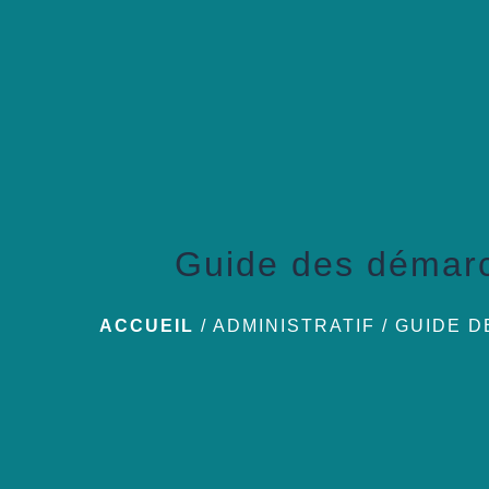
Guide des démar
ACCUEIL
/
ADMINISTRATIF
/
GUIDE 