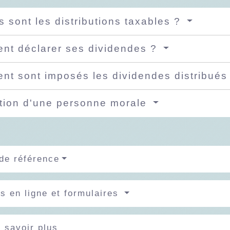
s sont les distributions taxables ?
t déclarer ses dividendes ?
t sont imposés les dividendes distribués
tion d'une personne morale
de référence
s en ligne et formulaires
 savoir plus