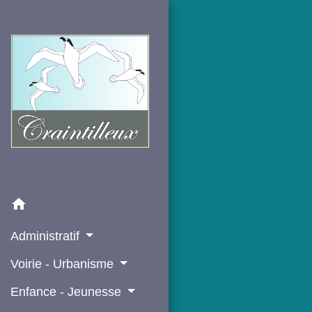
home
Administratif
Voirie - Urbanisme
Enfance - Jeunesse