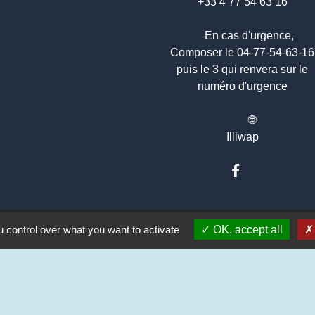
+33 4 77 54 63 16
En cas d'urgence,
Composer le 04-77-54-63-1
puis le 3 qui renvera sur le
numéro d'urgence
🌐
Illiwap
 control over what you want to activate
OK, accept all
 CRAINTILLEUX