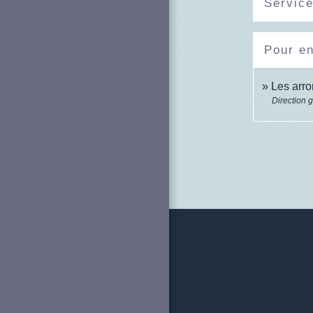
Service
Pour en
Les arr
Direction 