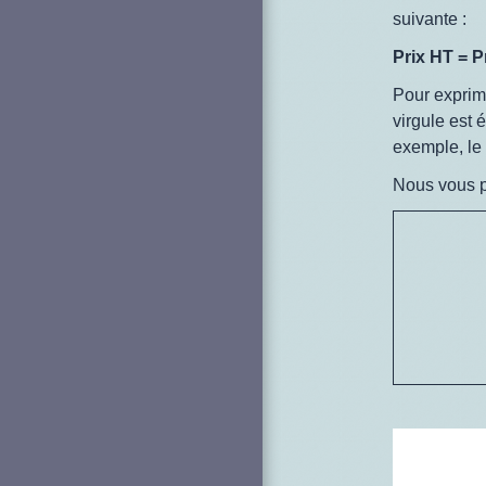
suivante :
Prix HT = P
Pour exprime
virgule est é
exemple, le
Nous vous 