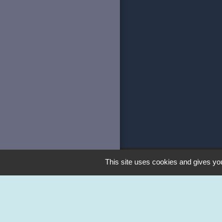
This site uses cookies and gives you
Liens
Station Illiwap