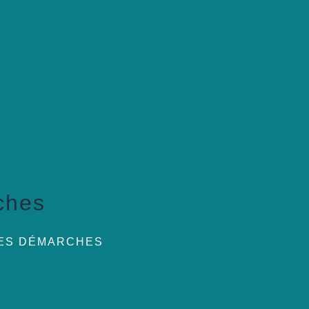
ches
DES DÉMARCHES