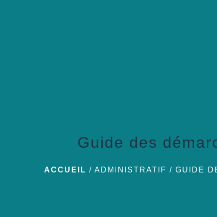
Guide des démar
ACCUEIL
/
ADMINISTRATIF
/
GUIDE 