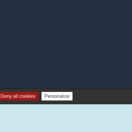
6
Deny all cookies
Personalize