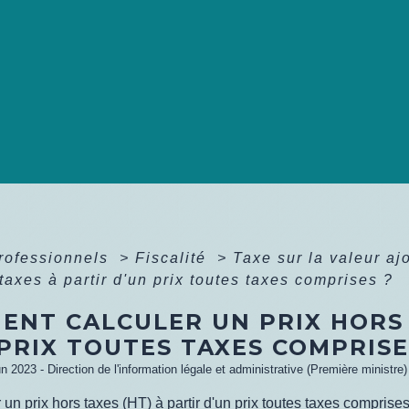
professionnels
>
Fiscalité
>
Taxe sur la valeur a
 taxes à partir d'un prix toutes taxes comprises ?
ENT CALCULER UN PRIX HORS 
PRIX TOUTES TAXES COMPRISE
un 2023 - Direction de l'information légale et administrative (Première ministre)
 un prix hors taxes (HT) à partir d'un prix toutes taxes comprise