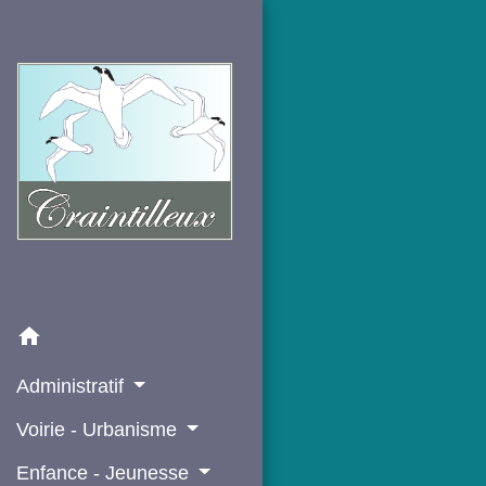
home
Administratif
Voirie - Urbanisme
Enfance - Jeunesse