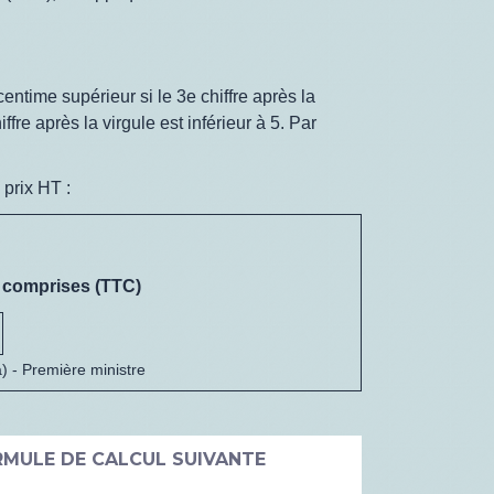
 centime supérieur si le 3
e
chiffre après la
iffre après la virgule est inférieur à 5. Par
 prix HT :
s comprises (TTC)
a) - Première ministre
ORMULE DE CALCUL SUIVANTE