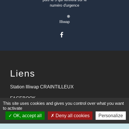
numéro d'urgence
🌐
Illiwap
Liens
Station Illiwap CRAINTILLEUX
FACEBOOK
This site uses cookies and gives you control over what you want
to activate
Aide aux logements 2024
OK, accept all
Deny all cookies
Personalize
Communauté d'agglomération