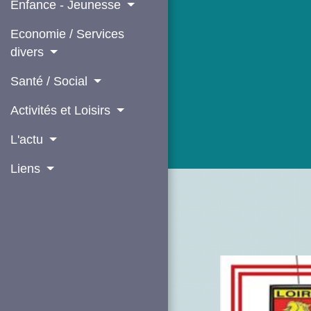
Enfance - Jeunesse
Economie / Services
divers
Santé / Social
Activités et Loisirs
L'actu
Liens