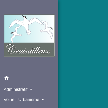
home
Administratif
Voirie - Urbanisme