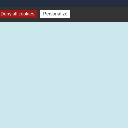
Deny all cookies
Personalize
Plan du site
-
Gestion des cookies