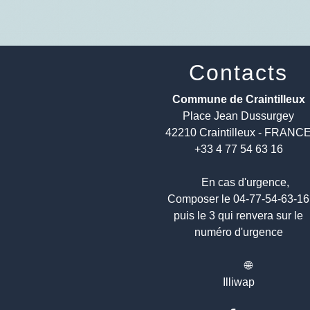
Contacts
Commune de Craintilleux
Place Jean Dussurgey
42210 Craintilleux - FRANC
+33 4 77 54 63 16
En cas d'urgence,
Composer le 04-77-54-63-1
puis le 3 qui renvera sur le
numéro d'urgence
🌐
Illiwap