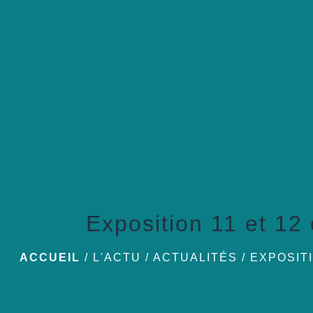
Exposition 11 et 12
ACCUEIL
/
L'ACTU
/
ACTUALITÉS
/
EXPOSIT