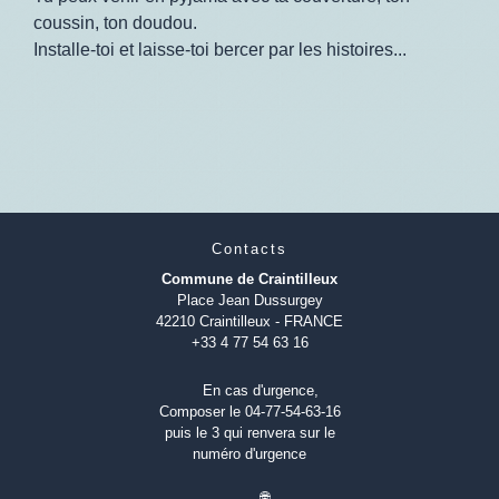
coussin, ton doudou.
Installe-toi et laisse-toi bercer par les histoires...
Contacts
Commune de Craintilleux
Place Jean Dussurgey
42210 Craintilleux - FRANCE
+33 4 77 54 63 16
En cas d'urgence,
Composer le 04-77-54-63-16
puis le 3 qui renvera sur le
numéro d'urgence
🌐