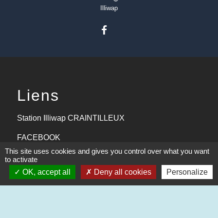
Illiwap
Liens
Station Illiwap CRAINTILLEUX
FACEBOOK
This site uses cookies and gives you control over what you want
Aide aux logements 2024
to activate
OK, accept all
Deny all cookies
Personalize
Communauté d'agglomération
Office du tourisme