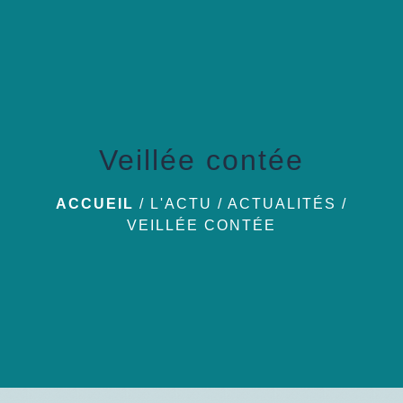
menu
Veillée contée
ACCUEIL
/
L'ACTU
/
ACTUALITÉS
/
VEILLÉE CONTÉE