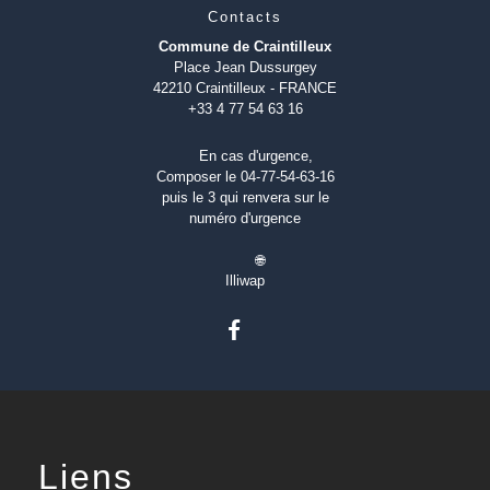
Contacts
Commune de Craintilleux
Place Jean Dussurgey
42210 Craintilleux - FRANCE
+33 4 77 54 63 16
En cas d'urgence,
Composer le 04-77-54-63-16
puis le 3 qui renvera sur le
numéro d'urgence
🌐
Illiwap
Liens